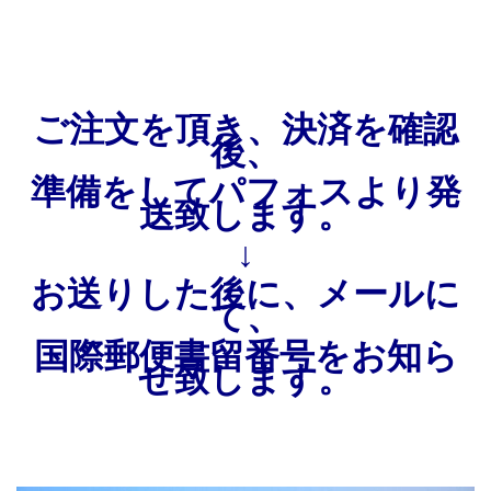
ご注文を頂き、決済を確認
後、
準備をしてパフォスより発
送致します。
↓
お送りした後に、メールに
て、
国際郵便書留番号をお知ら
せ致します。