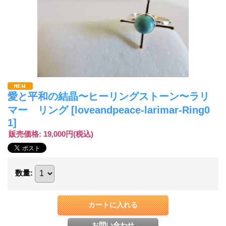
愛と平和の結晶〜ヒーリングストーン〜ラリ
マー リング
[loveandpeace-larimar-Ring0
1]
販売価格
:
19,000円
(税込)
数量
: