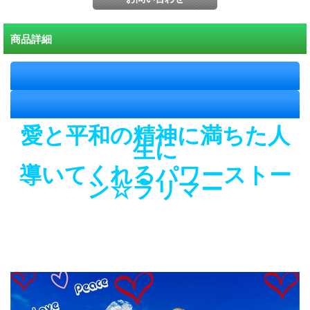
商品詳細
愛と平和の精神に満ちた人
生に
導いてくれるパワーストー
ン☆ラリマー