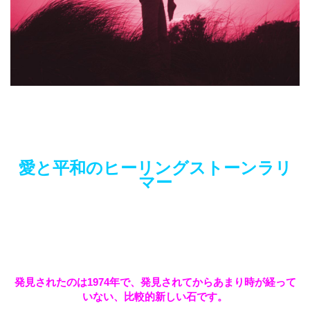
愛と平和のヒーリングストーンラリ
マー
発見されたのは1974年で、発見されてからあまり時が経って
いない、比較的新しい石です。