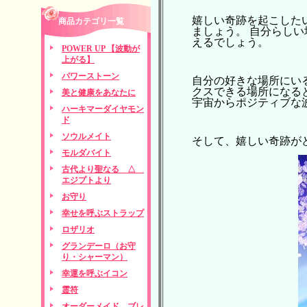
嬉しい奇跡を起こした
商品カテゴリ一覧
ましょう。 自分らしい
えるでしょう。
POWER UP 【波動が
上がる】
パワーストーン
自分の好きな場所にい
クスできる場所になる
美と健康をあなたに
宇宙からポジティブな
ハーキマーダイヤモン
ド
ソウルメイト
そして、嬉しい奇跡が
モルダバイト
古代より聖なる △
エジプトより
お守り
幸せを呼ぶストラップ
ロザリオ
グランデーロ（お守
り・シャーマン）
幸運を呼ぶイコン
霊符
オーダーメイド ブレ