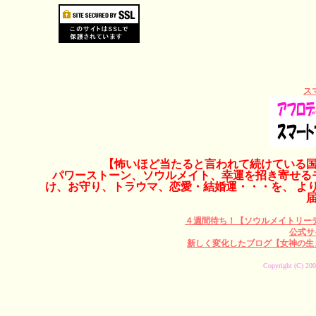
ス
【怖いほど当たると言われて続けている
パワーストーン、ソウルメイト、幸運を招き寄せる
け、お守り、トラウマ、恋愛・結婚運・・・を、 よ
４週間待ち！【ソウルメイトリー
公式サ
新しく変化したブログ【女神の生
Copyright (C) 200