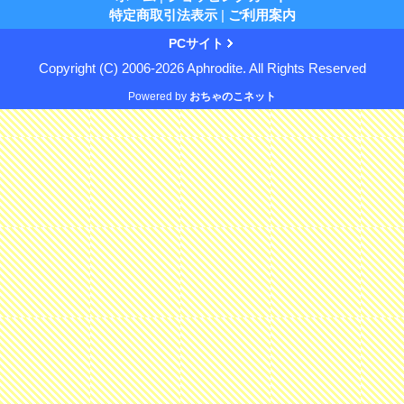
特定商取引法表示
|
ご利用案内
PCサイト
Copyright (C) 2006-2026 Aphrodite. All Rights Reserved
Powered by
おちゃのこネット