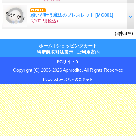
願いが叶う魔法のブレスレット
[MG001]
3,300円
(税込)
(3件/3件)
ホーム
|
ショッピングカート
特定商取引法表示
|
ご利用案内
PCサイト
Copyright (C) 2006-2026 Aphrodite. All Rights Reserved
Powered by
おちゃのこネット