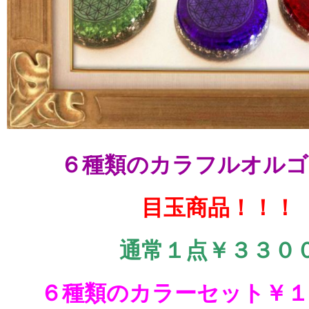
６種類のカラフルオルゴ
目玉商品！！！
通常１点￥３３０
６種類のカラーセット￥１