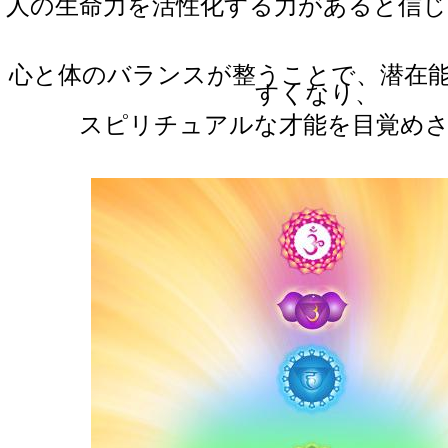
人の生命力を活性化する力があると信
心と体のバランスが整うことで、潜在
すくなり、
スピリチュアルな才能を目覚め