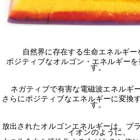
自然界に存在する生命エネルギー
ポジティブなオルゴン・エネルギーを
す。
ネガティブで有害な電磁波エネルギ
さらにポジティブなエネルギーに変換
す。
放出されたオルゴンエネルギーは、プ
イオンのように、