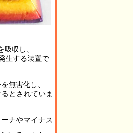
を吸収し、
発生する装置で
ーを無害化し、
するとされていま
ラーナやマイナス