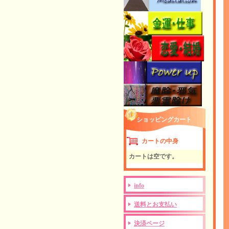
ショッピングカート
カートの中身
カートは空です。
info
送料とお支払い
決済ページ