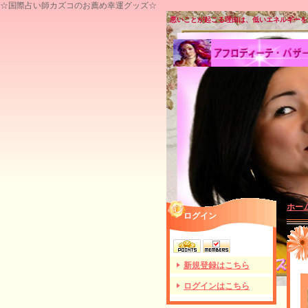
☆国際占い師カズコのお薦め幸運グッズ☆
悪いことが起こる理由は、低いエネルギーを
ホー
ログイン
新規登録はこちら
ログインはこちら