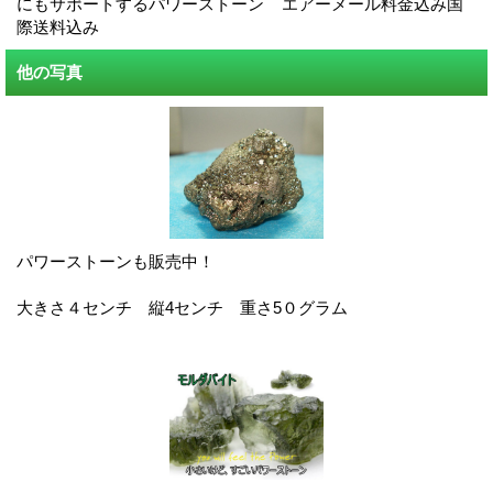
にもサポートするパワーストーン エアーメール料金込み国
際送料込み
他の写真
パワーストーンも販売中！
大きさ４センチ 縦4センチ 重さ5０グラム