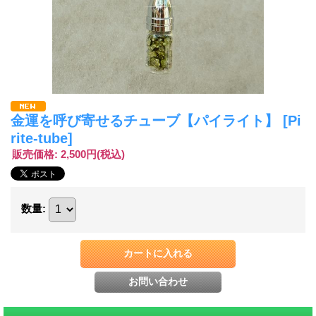
金運を呼び寄せるチューブ【パイライト】
[Pi
rite-tube]
販売価格
:
2,500円
(税込)
数量
: