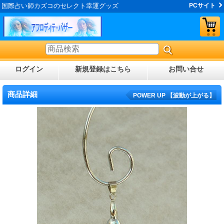
国際占い師カズコのセレクト幸運グッズ
PCサイト
ログイン
新規登録はこちら
お問い合せ
商品詳細
POWER UP 【波動が上がる】