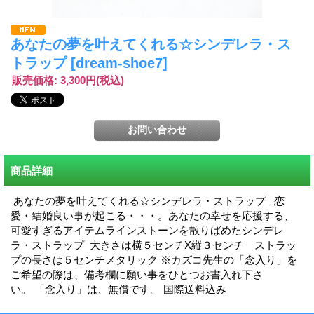
あなたの夢を叶えてくれる☆シンデレラ・ス
トラップ
[dream-shoe7]
販売価格
:
3,300円
(税込)
商品詳細
あなたの夢を叶えてくれる☆シンデレラ・ストラップ 恋
愛・結婚良い事が起こる・・・。あなたの幸せを応援する、
可愛すぎるアイテムラインストーンを散りばめたシンデレ
ラ・ストラップ 大きさは横５センチX縦３センチ ストラッ
プの長さは５センチメタリック ※カズコ先生の「念入り」を
ご希望の際は、備考欄に願い事をひとつお書入れ下さ
い。 「念入り」は、無償です。 国際送料込み