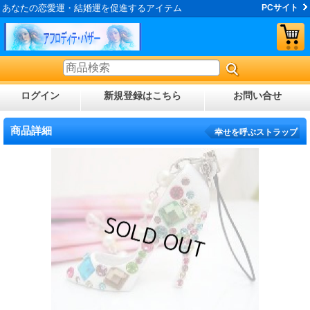
あなたの恋愛運・結婚運を促進するアイテム
PCサイト
ログイン
新規登録はこちら
お問い合せ
商品詳細
幸せを呼ぶストラップ