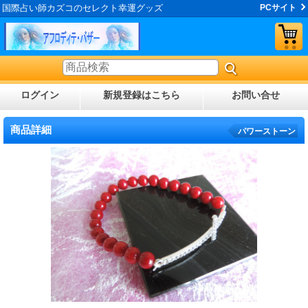
国際占い師カズコのセレクト幸運グッズ
PCサイト
ログイン
新規登録はこちら
お問い合せ
商品詳細
パワーストーン