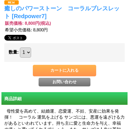
癒しのパワーストーン コーラルブレスレッ
ト
[Redpower7]
販売価格
:
8,800円
(税込)
希望小売価格
:
8,800円
数量
:
商品詳細
母性愛を高めて、結婚運、恋愛運、不妊、安産に効果を発
揮！ コーラル 運気を上げる サンゴには、悪運を遠ざける力
があるといわれています。持ち主に愛と生命力を与え、幸福