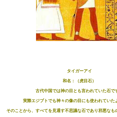
タイガーアイ
和名：（虎目石）
古代中国では神の目とも言われていた石で
実際エジプトでも神々の像の目にも使われていた
そのことから、すべてを見通す不思議な石であり邪悪なも