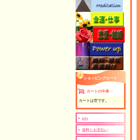
ショッピングカート
カートの中身
カートは空です。
info
送料とお支払い