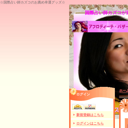
☆国際占い師カズコのお薦め幸運グッズ☆
国際占い師カズコが運
ホー
ログイン
新規登録はこちら
ログインはこちら