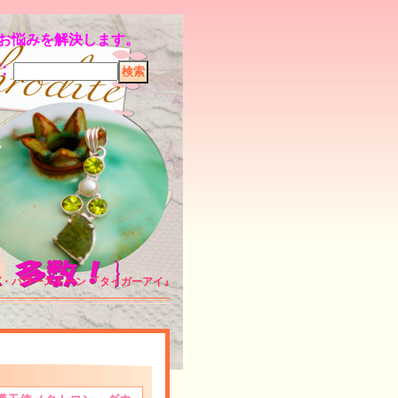
のお悩みを解決します。
索
:
・パワーストーン 『タイガーアイ』