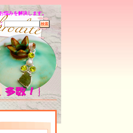
のお悩みを解決します。
索
: