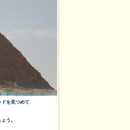
ッドを見つめて
。
しょう。