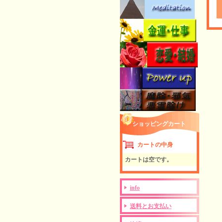
ショッピングカート
カートの中身
カートは空です。
info
送料とお支払い