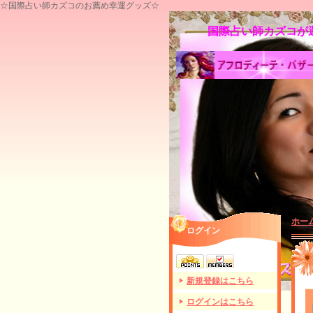
☆国際占い師カズコのお薦め幸運グッズ☆
国際占い師カズコが運
ホー
ログイン
新規登録はこちら
ログインはこちら