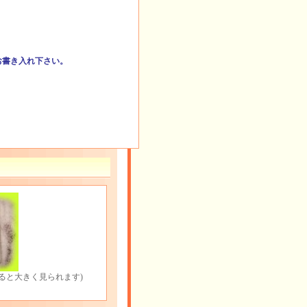
お書き入れ下さい。
ると大きく見られます)