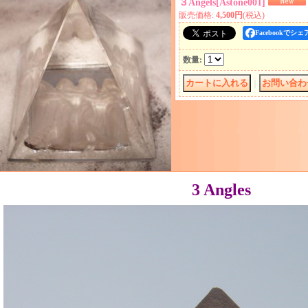
３Angels
[
Astone001
]
販売価格
:
4,500円
(税込)
Facebookでシェ
数量
:
｜
3 Angles