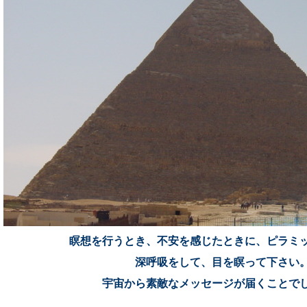
瞑想を行うとき、不安を感じたときに、ピラミ
深呼吸をして、目を瞑って下さい
宇宙から素敵なメッセージが届くことで