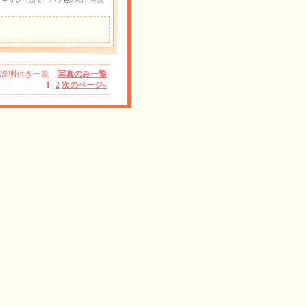
説明付き一覧
写真のみ一覧
1
|
2
次のページ
»