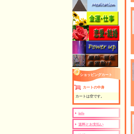
ショッピングカート
カートの中身
カートは空です。
info
送料とお支払い