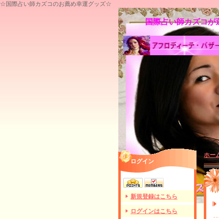
☆国際占い師カズコのお薦め幸運グッズ☆
国際占い師カズコが運
ホー
ログイン
新規登録はこちら
ログインはこちら