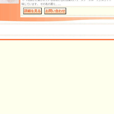
味しています。 その名の通り、…
｜