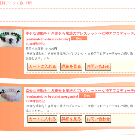
登録アイテム数
:
13件
幸せな波動を引き寄せる魔法のブレスレット〜女神アフロディーテ
[soulmatelove-bracelet-ruby]
35,000円
(税込)
希望小売価格
:
64,000円
幸せな波動を引き寄せる魔法のブレスレット 女神アフロディーテからの贈り物
販売します。☆&…
｜
｜
幸せな波動を引き寄せる魔法のブレスレット〜女神アフロディーテ
[soulmatelove-bracelet-morganite]
33,000円
(税込)
幸せな波動を引き寄せる魔法のブレスレット 女神アフロディーテからの贈り物
成するために、２…
｜
｜