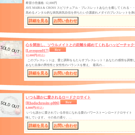
希望小売価格
:
12,000円
AVE MAIRA & CROSS スピリチュアル・ブレスレットあなたを癒してくれ
高めるメンタル的な病気病気自信を持ちたい介護疲れメダイのブレスレットを身
｜
心を開放し、ソウルメイトとの距離を縮めてくれるハッピーチャク
[Loveopen017]
12,000円
(税込)
このブレスレットは、愛と調和をもたらすブレスレット！あなたの感情を調整し
あなた自身の男性性と女性性のバランスを整え、 最高の…
｜
いつも誰かに愛されるロードクロサイト
[Rhodochrosite-p006]
8,800円
(税込)
いつも誰かに愛されている存在になれる愛のパワーストーンロードクロサイト
味しています。 その名の通り、…
｜